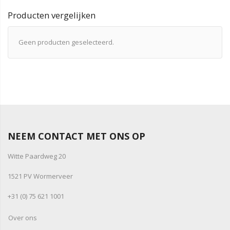
Producten vergelijken
Geen producten geselecteerd.
NEEM CONTACT MET ONS OP
Witte Paardweg 20
1521 PV Wormerveer
+31 (0) 75 621 1001
Over ons