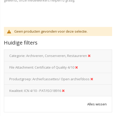
gewenst, onze medewerkers helpen u graag.
Geen producten gevonden voor deze selectie.
Huidige filters
Categorie
Archiveren, Conserveren, Restaureren
File Attachment
Certificate of Quality 4/10
Productgroep
Archiefcassettes/ Open archiefdoos
Kwaliteit
ICN 4/10 - PAT/ISO18916
Alles wissen