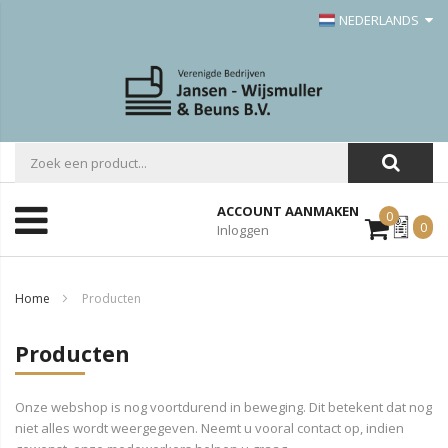
NEDERLANDS
ACCOUNT AANMAKEN
0
Mijn
0
Inloggen
Offerte
Home
Producten
Producten
Onze webshop is nog voortdurend in beweging. Dit betekent dat nog
niet alles wordt weergegeven. Neemt u vooral contact op, indien